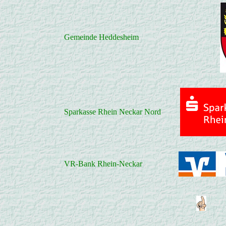
Gemeinde Heddesheim
Sparkasse Rhein Neckar Nord
VR-Bank Rhein-Neckar