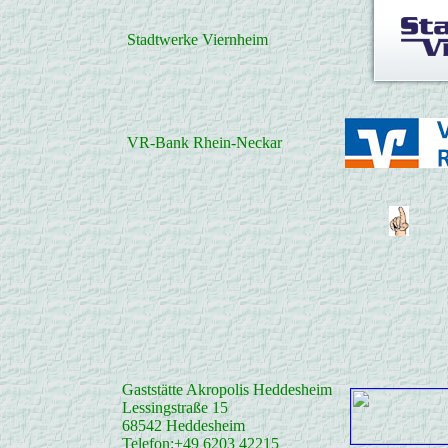
Stadtwerke Viernheim
VR-Bank Rhein-Neckar
Gaststätte Akropolis Heddesheim
Lessingstraße 15
68542 Heddesheim
Telefon:+49 6203 42215