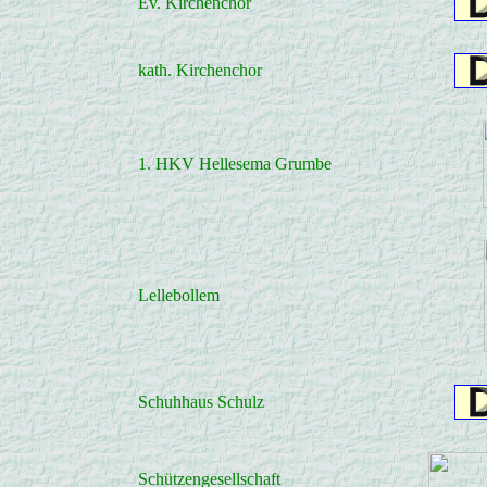
Ev. Kirchenchor
kath. Kirchenchor
1. HKV Hellesema Grumbe
Lellebollem
Schuhhaus Schulz
Schützengesellschaft