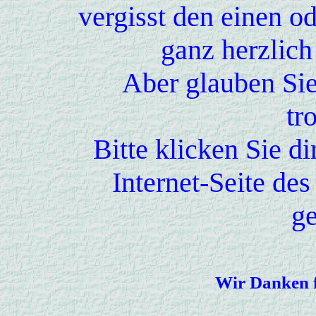
vergisst den einen od
ganz herzlich
Aber glauben Sie
tr
Bitte klicken Sie d
Internet-Seite de
ge
Wir Danken f