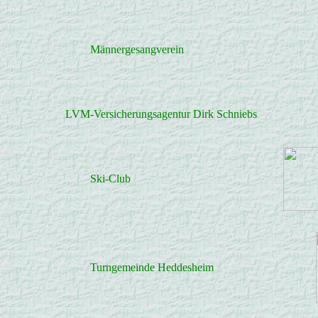
Männergesangverein
LVM-Versicherungsagentur Dirk Schniebs
Ski-Club
Turngemeinde Heddesheim