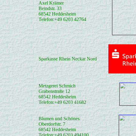
Axel Krämer
Beindstr. 33
68542 Heddesheim
Telefon:+49 6203 42764
Sparkasse Rhein Neckar Nord
Metzgerei Schmich
Grabenstraße 12
68542 Heddesheim
Telefon:+49 6203 41682
Blumen und Schönes
Oberdorfstr. 7
68542 Heddesheim
Telefon:+49 6203 494100