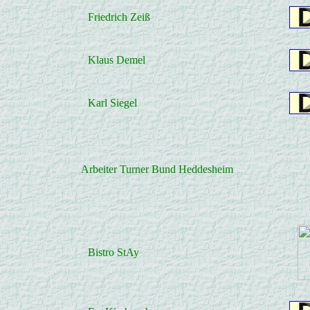
Friedrich Zeiß
Klaus Demel
Karl Siegel
Arbeiter Turner Bund Heddesheim
Bistro StAy