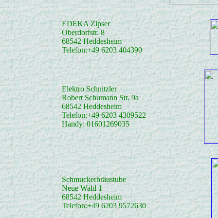
EDEKA Zipser
Oberdorfstr. 8
68542 Heddesheim
Telefon:+49 6203 404390
Elektro Schnitzler
Robert Schumann Str. 9a
68542 Heddesheim
Telefon:+49 6203 4309522
Handy: 01601269035
Schmuckerbräustube
Neue Wald 1
68542 Heddesheim
Telefon:+49 6203 9572630