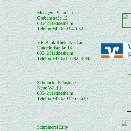
Metzgerei Schmich
Grabenstraße 12
68542 Heddesheim
Telefon:+49 6203 41682
VR-Bank Rhein-Neckar
Unterdorfstraße 14
68542 Heddesheim
Telefon:+49 621 1282-18043
Schmuckerbräustube
Neue Wald 1
68542 Heddesheim
Telefon:+49 6203 9572630
Schreinerei Erny