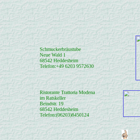
Schmuckerbräustube
Neue Wald 1
68542 Heddesheim
Telefon:+49 6203 9572630
Ristorante Trattoria Modena
im Ratskeller
Beindstr. 19
68542 Heddesheim
Telefon:(06203)8450124