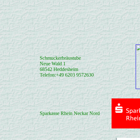
Schmuckerbräustube
Neue Wald 1
68542 Heddesheim
Telefon:+49 6203 9572630
Sparkasse Rhein Neckar Nord